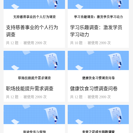
支持慈善事业的个人行为
学习乐趣调查：激发学员
调查
学习动力
共 12 题
被使用 2999 次
共 10 题
被使用 2999 次
职场技能提升需求调查
健康饮食习惯调查问卷
共 12 题
被使用 2999 次
共 12 题
被使用 2999 次