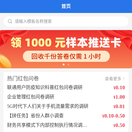
首页

请输入模板名称搜索
热门红包问卷
查看更多
0.10
联通用户防疫知识科普红包问卷调研
¥
1.00
企业管理红包问卷 调研
¥
0.01
5G时代下人们关于手机流量需求的调研
¥
0.10-0.50
【拼任务】省份人群小调查
¥
0.50
财务共享模式下内部控制执行情况调查问卷
¥