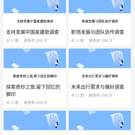
支持发展中国家援助调查
职场发展与团队协作调查
共 12 题
被使用 2998 次
共 12 题
被使用 2998 次
探索奇妙之旅,留下回忆的
未来出行需求与偏好调查
脚印
共 12 题
被使用 2998 次
共 12 题
被使用 2998 次