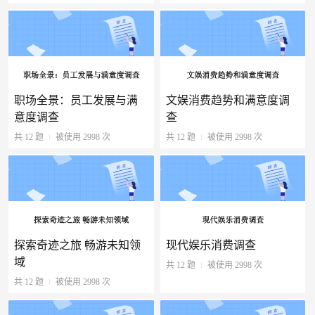
职场全景：员工发展与满
文娱消费趋势和满意度调
意度调查
查
共 12 题
被使用 2998 次
共 12 题
被使用 2998 次
探索奇迹之旅 畅游未知领
现代娱乐消费调查
域
共 12 题
被使用 2998 次
共 12 题
被使用 2998 次