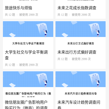
旅途快乐与烦恼
未来之花成长指数调查
共 12 题
被使用 2999 次
共 12 题
被使用 2999 次
大学生社交与学业平衡调
未来出行方式偏好调查
查
共 12 题
被使用 2999 次
共 12 题
被使用 2999 次
微信朋友圈广告影响用户
未来汽车设计趋势调查问
购买行为（微商）的调查
卷