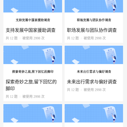
支持发展中国家援助调查
职场发展与团队协作调查
共 12 题
被使用 2998 次
共 12 题
被使用 2998 次
探索奇妙之旅,留下回忆的
未来出行需求与偏好调查
脚印
共 12 题
被使用 2998 次
共 12 题
被使用 2998 次