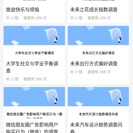
旅途快乐与烦恼
未来之花成长指数调查
共 12 题
被使用 2999 次
共 12 题
被使用 2999 次
大学生社交与学业平衡调
未来出行方式偏好调查
查
共 12 题
被使用 2999 次
共 12 题
被使用 2999 次
微信朋友圈广告影响用户
未来汽车设计趋势调查问
购买行为（微商）的调查
卷