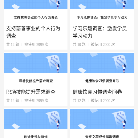
支持慈善事业的个人行为
学习乐趣调查：激发学员
调查
学习动力
共 12 题
被使用 2999 次
共 10 题
被使用 2999 次
职场技能提升需求调查
健康饮食习惯调查问卷
共 12 题
被使用 2999 次
共 12 题
被使用 2999 次