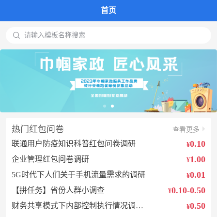
首页

请输入模板名称搜索
热门红包问卷
查看更多
0.10
联通用户防疫知识科普红包问卷调研
¥
1.00
企业管理红包问卷 调研
¥
0.01
5G时代下人们关于手机流量需求的调研
¥
0.10-0.50
【拼任务】省份人群小调查
¥
0.50
财务共享模式下内部控制执行情况调查问卷
¥