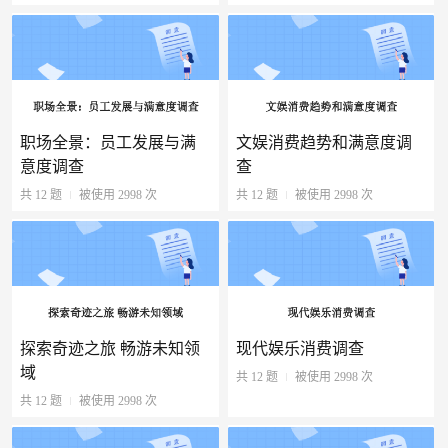
职场全景：员工发展与满
文娱消费趋势和满意度调
意度调查
查
共 12 题
被使用 2998 次
共 12 题
被使用 2998 次
探索奇迹之旅 畅游未知领
现代娱乐消费调查
域
共 12 题
被使用 2998 次
共 12 题
被使用 2998 次